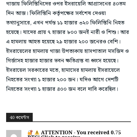
গাজায় ফিলিস্তিনিদের ওপর ইসরায়েলি আগ্রাসনের ৪০তম
দিন আজ। ফিলিস্তিনি কর্তৃপক্ষের সর্বশেষ দেওয়া
তথ্যানুসারে, এখন পর্যন্ত ১১ হাজার ৩২০ ফিলিস্তিনি নিহত
হয়েছে। যাদের প্রায় ৭ হাজার ৮০০ জনই নারী ও শিশু। আর
এ হামলায় আহত হয়েছে ২৯ হাজার ২০০ জনেরও বেশি।
ইসরায়েলের হামলায় গাজা উপত্যকায় হাসপাতাল মসজিদ ও
গির্জাসহ হাজার হাজার ভবন ক্ষতিগ্রস্ত বা ধ্বংস হয়েছে।
ইসরায়েল সরকারের মতে, হামাসের হামলায় ইসরায়েলে
নিহতের সংখ্যা ১ হাজার ২০০ জন। যদিও আগে দেশটি
নিহতের সংখ্যা ১ হাজার ৪০০ জন বলে দাবি করেছিল।
40 কমেন্টস
ATTENTION - You received 0.75