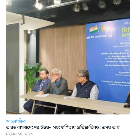
আন্তর্জাতিক
ভারত বাংলাদেশের উন্নয়ন সহযোগিতায় প্রতিশ্রুতিবদ্ধ: প্রণয় ভার্মা
ডিসেম্বর ১৪, ২০২৩