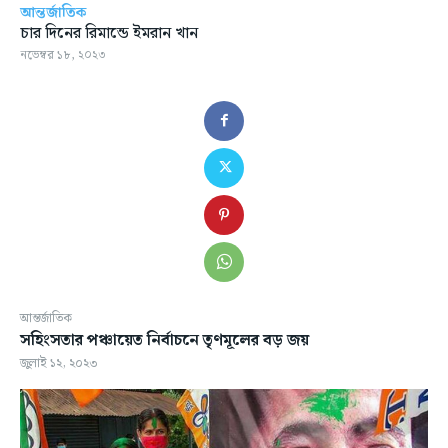
আন্তর্জাতিক
চার দিনের রিমান্ডে ইমরান খান
নভেম্বর ১৮, ২০২৩
আন্তর্জাতিক
সহিংসতার পঞ্চায়েত নির্বাচনে তৃণমূলের বড় জয়
জুলাই ১২, ২০২৩