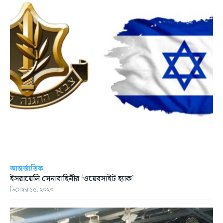
আন্তর্জাতিক
ইসরায়েলি সেনাবাহিনীর ‘ওয়েবসাইট হ্যাক’
ডিসেম্বর ১৫, ২০২৩