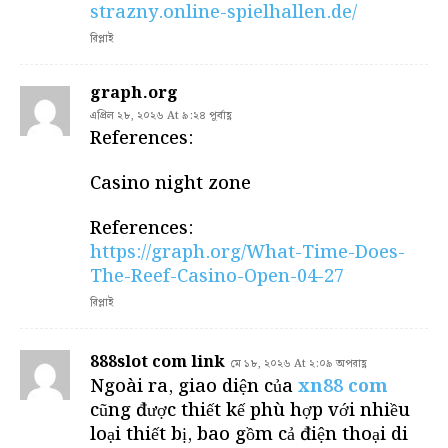
strazny.online-spielhallen.de/
রিপ্লাই
graph.org
এপ্রিল ২৮, ২০২৬ At ৯:২৪ পূর্বাহ্ণ
References:
Casino night zone
References:
https://graph.org/What-Time-Does-
The-Reef-Casino-Open-04-27
রিপ্লাই
888slot com link
মে ১৮, ২০২৬ At ২:০৯ অপরাহ্ণ
Ngoài ra, giao diện của
xn88 com
cũng được thiết kế phù hợp với nhiều
loại thiết bị, bao gồm cả điện thoại di