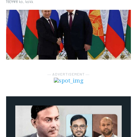
ডিসেম্বর ২০, ২০২২
― ADVERTISEMENT ―