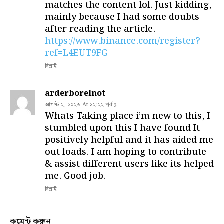
matches the content lol. Just kidding,
mainly because I had some doubts
after reading the article.
https://www.binance.com/register?
ref=L4EUT9FG
রিপ্লাই
arderborelnot
আগস্ট ২, ২০২৬ At ১২:২২ পূর্বাহ্ণ
Whats Taking place i’m new to this, I
stumbled upon this I have found It
positively helpful and it has aided me
out loads. I am hoping to contribute
& assist different users like its helped
me. Good job.
রিপ্লাই
কমেন্ট করুন