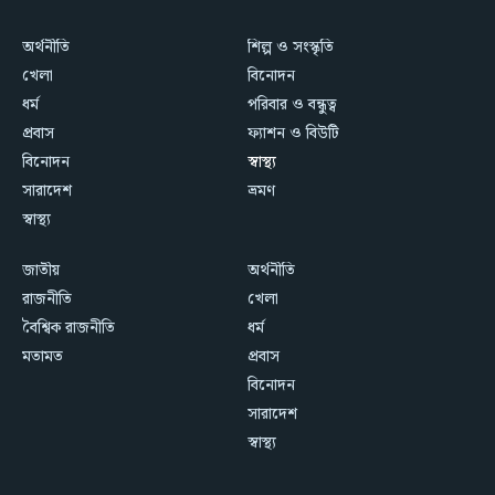
অর্থনীতি
শিল্প ও সংস্কৃতি
খেলা
বিনোদন
ধর্ম
পরিবার ও বন্ধুত্ব
প্রবাস
ফ্যাশন ও বিউটি
বিনোদন
স্বাস্থ্য
সারাদেশ
ভ্রমণ
স্বাস্থ্য
জাতীয়
অর্থনীতি
রাজনীতি
খেলা
বৈশ্বিক রাজনীতি
ধর্ম
মতামত
প্রবাস
বিনোদন
সারাদেশ
স্বাস্থ্য