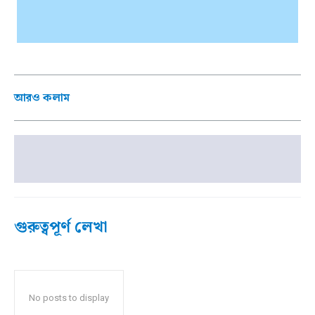
আরও কলাম
গুরুত্বপূর্ণ লেখা
No posts to display