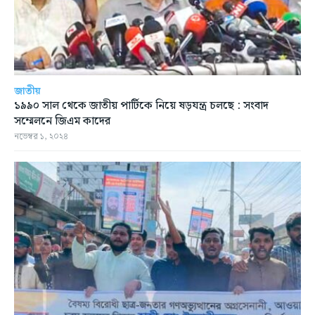
জাতীয়
১৯৯০ সাল থেকে জাতীয় পার্টিকে নিয়ে ষড়যন্ত্র চলছে : সংবাদ
সম্মেলনে জিএম কাদের
নভেম্বর ১, ২০২৪