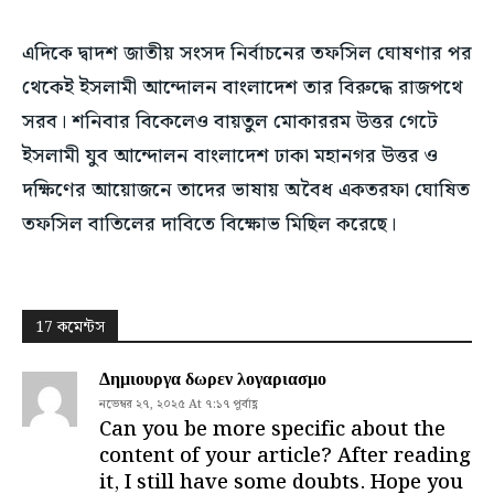
এদিকে দ্বাদশ জাতীয় সংসদ নির্বাচনের তফসিল ঘোষণার পর
থেকেই ইসলামী আন্দোলন বাংলাদেশ তার বিরুদ্ধে রাজপথে
সরব। শনিবার বিকেলেও বায়তুল মোকাররম উত্তর গেটে
ইসলামী যুব আন্দোলন বাংলাদেশ ঢাকা মহানগর উত্তর ও
দক্ষিণের আয়োজনে তাদের ভাষায় অবৈধ একতরফা ঘোষিত
তফসিল বাতিলের দাবিতে বিক্ষোভ মিছিল করেছে।
17 কমেন্টস
Δημιουργα δωρεν λογαριασμο
নভেম্বর ২৭, ২০২৫ At ৭:১৭ পূর্বাহ্ণ
Can you be more specific about the
content of your article? After reading
it, I still have some doubts. Hope you