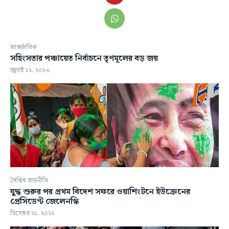
আন্তর্জাতিক
সহিংসতার পঞ্চায়েত নির্বাচনে তৃণমূলের বড় জয়
জুলাই ১২, ২০২৩
বৈশ্বিক রাজনীতি
যুদ্ধ শুরুর পর প্রথম বিদেশ সফরে ওয়াশিংটনে ইউক্রেনের
প্রেসিডেন্ট জেলেনস্কি
ডিসেম্বর ২১, ২০২২