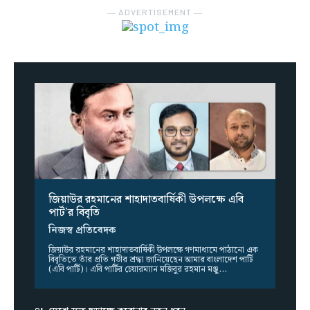
― ADVERTISEMENT ―
জিয়াউর রহমানের শাহাদাতবার্ষিকী উপলক্ষে এবি
পার্ট’র বিবৃতি
নিজস্ব প্রতিবেদক
জিয়াউর রহমানের শাহাদাতবার্ষিকী উপলক্ষে গণমাধ্যমে পাঠানো এক
বিবৃতিতে তাঁর প্রতি গভীর শ্রদ্ধা জানিয়েছেন আমার বাংলাদেশ পার্টি
(এবি পার্টি)। এবি পার্টির চেয়ারম্যান মজিবুর রহমান মঞ্জু...