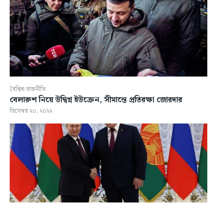
বৈশ্বিক রাজনীতি
বেলারুশ নিয়ে উদ্বিগ্ন ইউক্রেন, সীমান্তে প্রতিরক্ষা জোরদার
ডিসেম্বর ২০, ২০২২