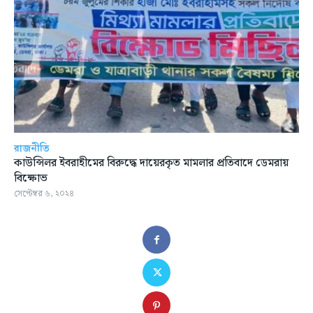
রাজনীতি
কাউন্সিলর ইবরাহীমের বিরুদ্ধে দায়েরকৃত মামলার প্রতিবাদে ডেমরায়
বিক্ষোভ
সেপ্টেম্বর ৬, ২০২৪