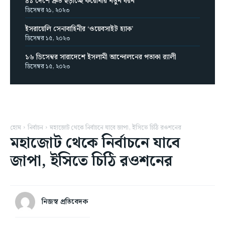
৪১ দেশে দ্রুত ছড়াচ্ছে করোনার নতুন ধরন
ডিসেম্বর ২১, ২০২৩
ইসরায়েলি সেনাবাহিনীর ‘ওয়েবসাইট হ্যাক’
ডিসেম্বর ১৫, ২০২৩
১৬ ডিসেম্বর সারাদেশে ইসলামী আন্দোলনের পতাকা র‌্যালী
ডিসেম্বর ১৫, ২০২৩