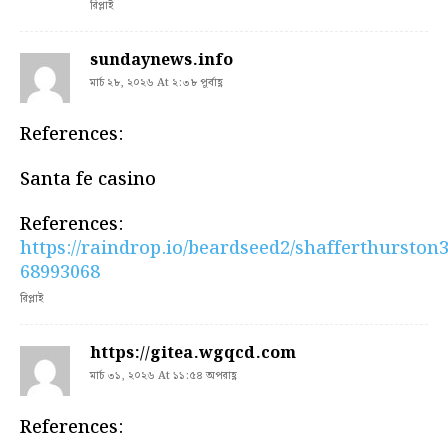
রিপ্লাই
sundaynews.info
মার্চ ২৮, ২০২৬ At ২:৩৮ পূর্বাহ্ণ
References:
Santa fe casino
References:
https://raindrop.io/beardseed2/shafferthurston
68993068
রিপ্লাই
https://gitea.wgqcd.com
মার্চ ৩১, ২০২৬ At ১১:৫৪ অপরাহ্ণ
References: