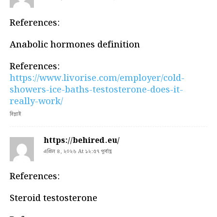
References:
Anabolic hormones definition
References:
https://www.livorise.com/employer/cold-
showers-ice-baths-testosterone-does-it-
really-work/
রিপ্লাই
https://behired.eu/
এপ্রিল ৪, ২০২৬ At ১২:৫৭ পূর্বাহ্ণ
References:
Steroid testosterone