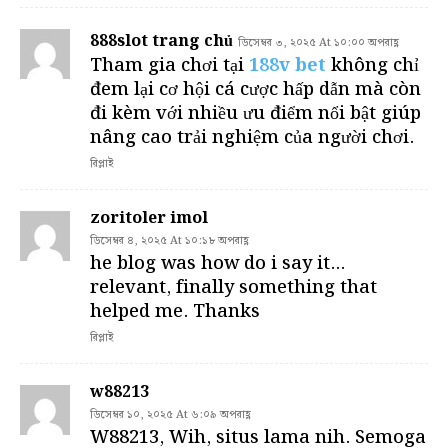
888slot trang chủ
ডিসেম্বর ৩, ২০২৫ At ১০:০০ অপরাহ্ণ
Tham gia chơi tại
188v bet
không chỉ
đem lại cơ hội cá cược hấp dẫn mà còn
đi kèm với nhiều ưu điểm nổi bật giúp
nâng cao trải nghiệm của người chơi.
রিপ্লাই
zoritoler imol
ডিসেম্বর ৪, ২০২৫ At ১০:১৮ অপরাহ্ণ
he blog was how do i say it…
relevant, finally something that
helped me. Thanks
রিপ্লাই
w88213
ডিসেম্বর ১০, ২০২৫ At ৬:০৯ অপরাহ্ণ
W88213, Wih, situs lama nih. Semoga