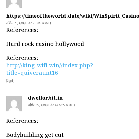
https://timeoftheworld.date/wiki/WinSpirit_Casi
এপ্রিল ৫, ২০২৬ At ৩:৪৫ অপরাহ্ণ
References:
Hard rock casino hollywood
References:
http://king-wifi.win//index.php?
title=quiveraunt16
রিপ্লাই
dwellorbit.in
এপ্রিল ৬, ২০২৬ At ১১:৩৬ অপরাহ্ণ
References:
Bodybuilding get cut