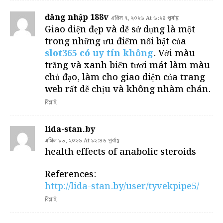
đăng nhập 188v
এপ্রিল ৭, ২০২৬ At ৬:২৪ পূর্বাহ্ণ
Giao diện đẹp và dễ sử dụng là một
trong những ưu điểm nổi bật của
slot365 có uy tín không
. Với màu
trắng và xanh biển tươi mát làm màu
chủ đạo, làm cho giao diện của trang
web rất dễ chịu và không nhàm chán.
রিপ্লাই
lida-stan.by
এপ্রিল ১৩, ২০২৬ At ১২:৪৬ পূর্বাহ্ণ
health effects of anabolic steroids
References:
http://lida-stan.by/user/tyvekpipe5/
রিপ্লাই