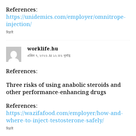
References:
https://unidemics.com/employer/omnitrope-
injection/
রিপ্লাই
worklife.hu
এপ্রিল ৭, ২০২৬ At ১২:৪৬ পূর্বাহ্ণ
References:
Three risks of using anabolic steroids and
other performance-enhancing drugs
References:
https://wazifafood.com/employer/how-and-
where-to-inject-testosterone-safely/
রিপ্লাই