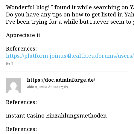
Wonderful blog! I found it while searching on 
Do you have any tips on how to get listed in Y
I’ve been trying for a while but I never seem to 
Appreciate it
References:
https://platform.joinus4health.eu/forums/user
রিপ্লাই
https://doc.adminforge.de/
এপ্রিল ৫, ২০২৬ At ৪:৩৭ পূর্বাহ্ণ
References:
Instant Casino Einzahlungsmethoden
References: