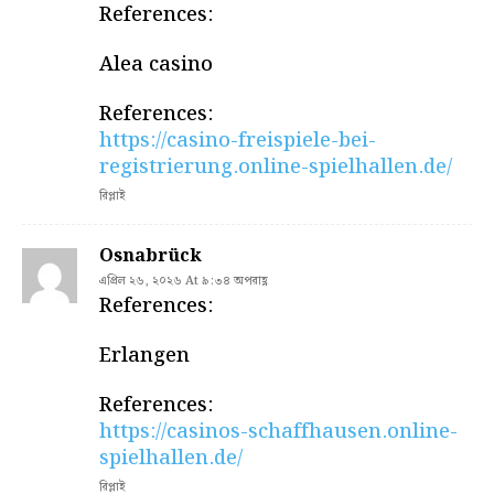
References:
Alea casino
References:
https://casino-freispiele-bei-
registrierung.online-spielhallen.de/
রিপ্লাই
Osnabrück
এপ্রিল ২৬, ২০২৬ At ৯:৩৪ অপরাহ্ণ
References:
Erlangen
References:
https://casinos-schaffhausen.online-
spielhallen.de/
রিপ্লাই