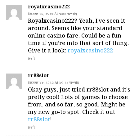
royalxcasino222
ডিসেম্বর ১১, ২০২৫ At ৭:৪৪ অপরাহ্ণ
Royalxcasino222? Yeah, I’ve seen it
around. Seems like your standard
online casino fare. Could be a fun
time if you’re into that sort of thing.
Give it a look:
royalxcasino222
রিপ্লাই
rr88slot
ডিসেম্বর ১৮, ২০২৫ At ১০:২২ অপরাহ্ণ
Okay guys, just tried rr88slot and it’s
pretty cool! Lots of games to choose
from, and so far, so good. Might be
my new go-to spot. Check it out
rr88slot
!
রিপ্লাই