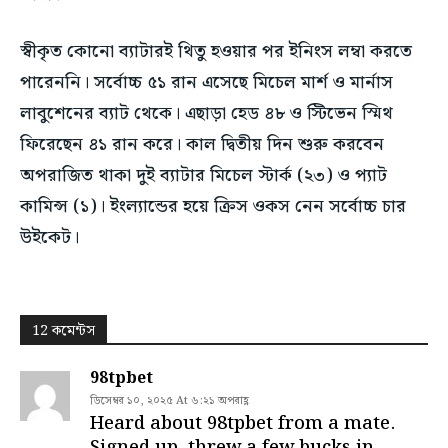
স্বীকৃত কোনো ব্যাটারই থিতু হওয়ার পর ইনিংস লম্বা করতে
পারেননি। সর্বোচ্চ ৫১ রান এসেছে মিচেল মার্শ ও মার্নাস
লাবুশেনের ব্যাট থেকে। এছাড়া হেড ৪৮ ও স্টিভেন স্মিথ
ফিরেছেন ৪১ রান করে। কাল দ্বিতীয় দিন শুরু করবেন
অপরাজিত থাকা দুই ব্যাটার মিচেল স্টার্ক (২৩) ও প্যাট
কামিন্স (১)। ইংল্যান্ডের হয়ে ক্রিস ওকস নেন সর্বোচ্চ চার
উইকেট।
12 কমেন্টস
98tpbet
ডিসেম্বর ১০, ২০২৫ At ৬:২১ অপরাহ্ণ
Heard about 98tpbet from a mate.
Signed up, threw a few bucks in.