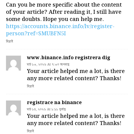
Can you be more specific about the content
of your article? After reading it, I still have
some doubts. Hope you can help me.
https://accounts.binance.info/lv/register-
person?ref=SMUBFN5I
রিপ্লাই
www.binance.info registrera dig
মার্চ ১৩, ২০২৬ At ৭:৩০ অপরাহ্ণ
Your article helped me a lot, is there
any more related content? Thanks!
রিপ্লাই
registrace na binance
মার্চ ১৫, ২০২৬ At ১:১১ পূর্বাহ্ণ
Your article helped me a lot, is there
any more related content? Thanks!
রিপ্লাই