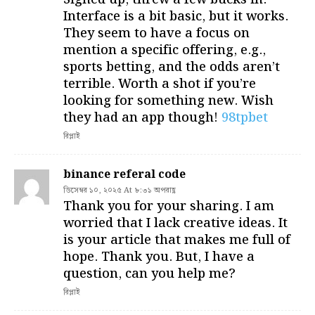
Interface is a bit basic, but it works.
They seem to have a focus on
mention a specific offering, e.g.,
sports betting, and the odds aren’t
terrible. Worth a shot if you’re
looking for something new. Wish
they had an app though!
98tpbet
রিপ্লাই
binance referal code
ডিসেম্বর ১০, ২০২৫ At ৮:৩১ অপরাহ্ণ
Thank you for your sharing. I am
worried that I lack creative ideas. It
is your article that makes me full of
hope. Thank you. But, I have a
question, can you help me?
রিপ্লাই