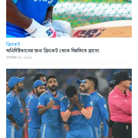
ক্রিকেট
অনির্দিষ্টকালের জন্য ক্রিকেট থেকে বিরতিতে ব্রাভো
নভেম্বর ২৭, ২০২৩