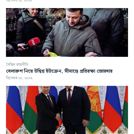
ডিসেম্বর ২১, ২০২২
বৈশ্বিক রাজনীতি
বেলারুশ নিয়ে উদ্বিগ্ন ইউক্রেন, সীমান্তে প্রতিরক্ষা জোরদার
ডিসেম্বর ২০, ২০২২