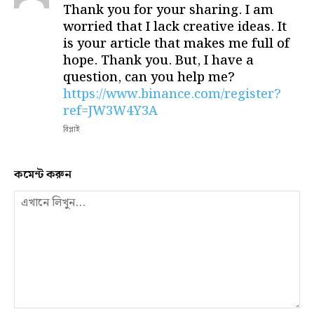
Thank you for your sharing. I am
worried that I lack creative ideas. It
is your article that makes me full of
hope. Thank you. But, I have a
question, can you help me?
https://www.binance.com/register?
ref=JW3W4Y3A
রিপ্লাই
কমেন্ট করুন