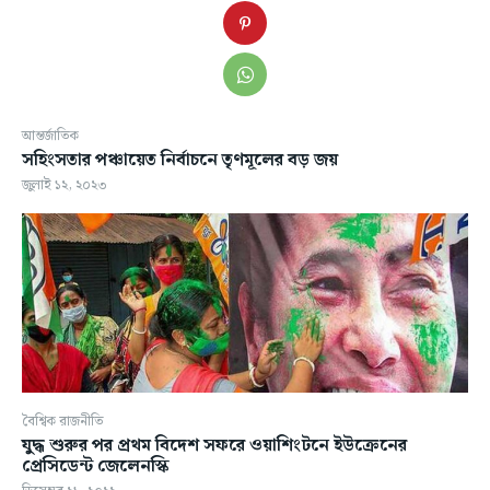
আন্তর্জাতিক
সহিংসতার পঞ্চায়েত নির্বাচনে তৃণমূলের বড় জয়
জুলাই ১২, ২০২৩
বৈশ্বিক রাজনীতি
যুদ্ধ শুরুর পর প্রথম বিদেশ সফরে ওয়াশিংটনে ইউক্রেনের
প্রেসিডেন্ট জেলেনস্কি