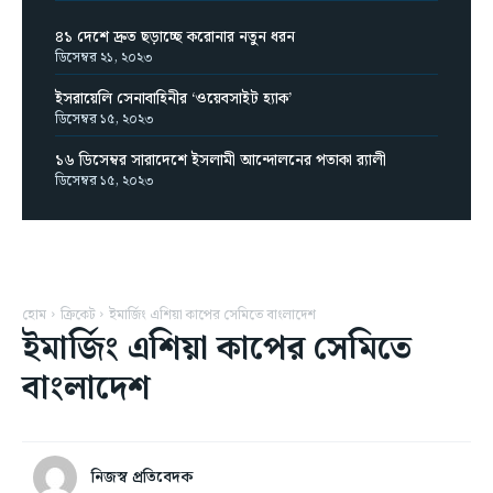
৪১ দেশে দ্রুত ছড়াচ্ছে করোনার নতুন ধরন
ডিসেম্বর ২১, ২০২৩
ইসরায়েলি সেনাবাহিনীর ‘ওয়েবসাইট হ্যাক’
ডিসেম্বর ১৫, ২০২৩
১৬ ডিসেম্বর সারাদেশে ইসলামী আন্দোলনের পতাকা র‌্যালী
ডিসেম্বর ১৫, ২০২৩