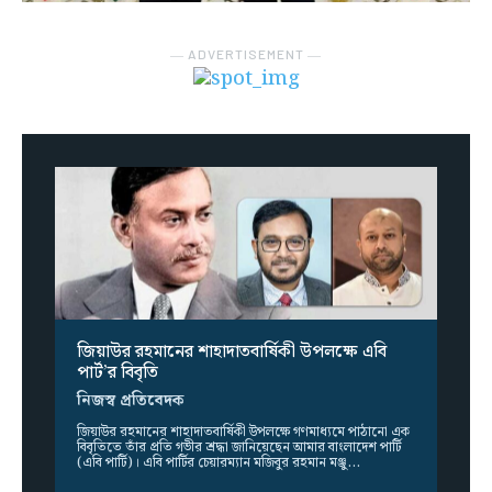
― ADVERTISEMENT ―
জিয়াউর রহমানের শাহাদাতবার্ষিকী উপলক্ষে এবি
পার্ট’র বিবৃতি
নিজস্ব প্রতিবেদক
জিয়াউর রহমানের শাহাদাতবার্ষিকী উপলক্ষে গণমাধ্যমে পাঠানো এক
বিবৃতিতে তাঁর প্রতি গভীর শ্রদ্ধা জানিয়েছেন আমার বাংলাদেশ পার্টি
(এবি পার্টি)। এবি পার্টির চেয়ারম্যান মজিবুর রহমান মঞ্জু...