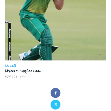
ক্রিকেট
বিশ্বকাপে সেঞ্চুরির রেকর্ড
নভেম্বর ১৬, ২০২৩