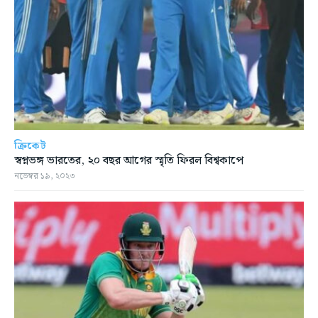
ক্রিকেট
স্বপ্নভঙ্গ ভারতের, ২০ বছর আগের স্মৃতি ফিরল বিশ্বকাপে
নভেম্বর ১৯, ২০২৩