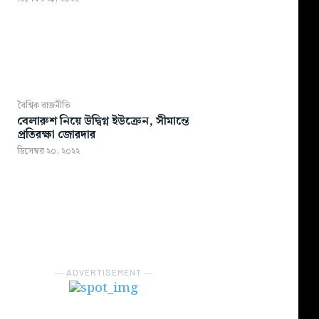
বৈশ্বিক রাজনীতি
বেলারুশ নিয়ে উদ্বিগ্ন ইউক্রেন, সীমান্তে
প্রতিরক্ষা জোরদার
ডিসেম্বর ২০, ২০২২
― ADVERTISEMENT ―