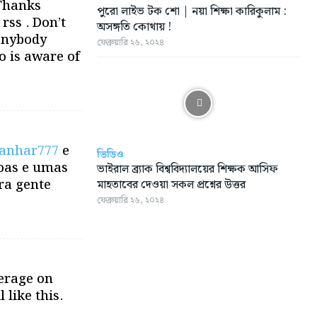
 Thanks
পুরো লাইভ টক শো | নয়া শিক্ষা কারিকুলাম :
rss . Don’t
অসঙ্গতি কোথায় !
 anybody
ফেব্রুয়ারি ২৬, ২০২৪
 is aware of
anhar777
e
ভিডিও
oas e umas
ভাইরাল ব্র্যাক বিশ্ববিদ্যালয়ের শিক্ষক আসিফ
ra gente
মাহতাবের দেওয়া সকল প্রশ্নের উত্তর
ফেব্রুয়ারি ২৬, ২০২৪
erage on
l like this.