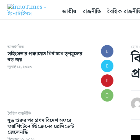
জাতীয়
রাজনীতি
বৈশ্বিক রাজনীত
আন্তর্জাতিক
হোম
ব
সহিংসতার পঞ্চায়েত নির্বাচনে তৃণমূলের
বড় জয়
প
জুলাই ১২, ২০২৩
বৈশ্বিক রাজনীতি
যুদ্ধ শুরুর পর প্রথম বিদেশ সফরে
ওয়াশিংটনে ইউক্রেনের প্রেসিডেন্ট
জেলেনস্কি
ডিসেম্বর ২১, ২০২২