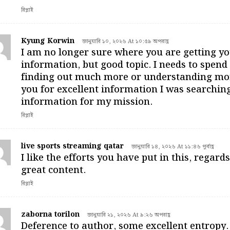
রিপ্লাই
Kyung Korwin
জানুয়ারি ১০, ২০২৬ At ১০:৫৯ অপরাহ্ণ
I am no longer sure where you are getting y
information, but good topic. I needs to spen
finding out much more or understanding mo
you for excellent information I was searching
information for my mission.
রিপ্লাই
live sports streaming qatar
জানুয়ারি ১৪, ২০২৬ At ১১:৪৬ পূর্বাহ্ণ
I like the efforts you have put in this, regards
great content.
রিপ্লাই
zaborna torilon
জানুয়ারি ২১, ২০২৬ At ৯:২৬ অপরাহ্ণ
Deference to author, some excellent entropy.