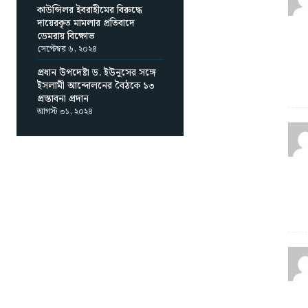
কাউন্সিলর ইবরাহীমের বিরুদ্ধে
দায়েরকৃত মামলার প্রতিবাদে
ডেমরায় বিক্ষোভ
সেপ্টেম্বর ৬, ২০২৪
প্রধান উপদেষ্টা ড. ইউনূসের সঙ্গে
ইসলামী আন্দোলনের বৈঠকে ১৩
প্রস্তাবনা প্রদান
আগস্ট ৩১, ২০২৪