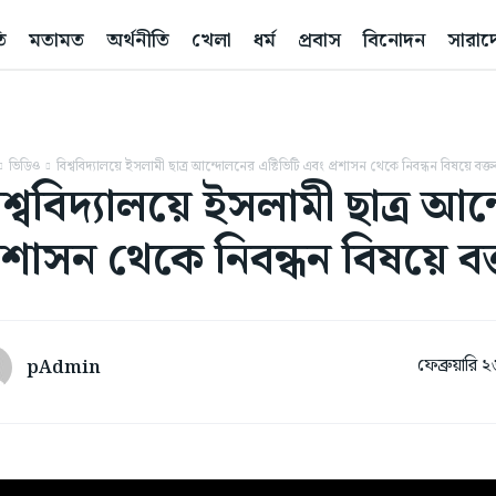
ি
মতামত
অর্থনীতি
খেলা
ধর্ম
প্রবাস
বিনোদন
সারাদ
ভিডিও
বিশ্ববিদ্যালয়ে ইসলামী ছাত্র আন্দোলনের এক্টিভিটি এবং প্রশাসন থেকে নিবন্ধন বিষয়ে বক্তব
িশ্ববিদ্যালয়ে ইসলামী ছাত্র আ
্রশাসন থেকে নিবন্ধন বিষয়ে বক্
ফেব্রুয়ারি
pAdmin