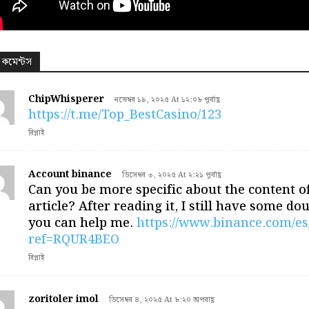
 কমেন্টস
ChipWhisperer
নভেম্বর ১৯, ২০২৫ At ১২:০৮ পূর্বাহ্ণ
https://t.me/Top_BestCasino/123
রিপ্লাই
Account binance
ডিসেম্বর ৩, ২০২৫ At ২:২১ পূর্বাহ্ণ
Can you be more specific about the content o
article? After reading it, I still have some do
you can help me.
https://www.binance.com/es
ref=RQUR4BEO
রিপ্লাই
zoritoler imol
ডিসেম্বর ৪, ২০২৫ At ৮:২০ অপরাহ্ণ