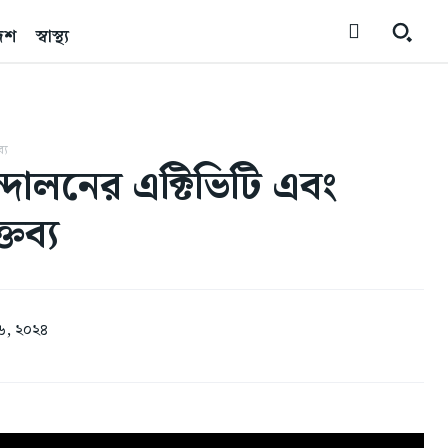
েশ
স্বাস্থ্য
্য
ন্দোলনের এক্টিভিটি এবং
তব্য
 ২৬, ২০২৪