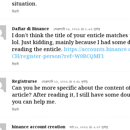
situation.
রিপ্লাই
Daftar di Binance
ফেব্রুয়ারি ২৬, ২০২৬ At ১:৩৬ পূর্বাহ্ণ
I don’t think the title of your enticle matches
lol. Just kidding, mainly because I had some 
reading the enticle.
https://accounts.binance
CH/register-person?ref=W0BCQMF1
রিপ্লাই
Registrarse
ফেব্রুয়ারি ২৬, ২০২৬ At ৫:৫১ পূর্বাহ্ণ
Can you be more specific about the content o
article? After reading it, I still have some do
you can help me.
রিপ্লাই
binance account creation
মার্চ ১২, ২০২৬ At ৩:২০ পূর্বাহ্ণ