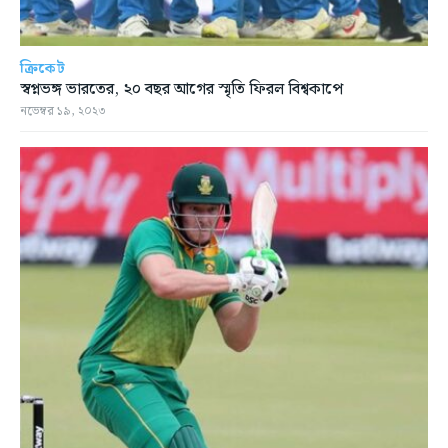
ক্রিকেট
স্বপ্নভঙ্গ ভারতের, ২০ বছর আগের স্মৃতি ফিরল বিশ্বকাপে
নভেম্বর ১৯, ২০২৩