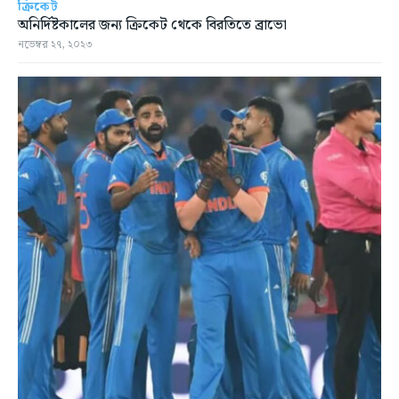
ক্রিকেট
অনির্দিষ্টকালের জন্য ক্রিকেট থেকে বিরতিতে ব্রাভো
নভেম্বর ২৭, ২০২৩