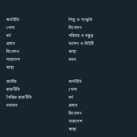
অর্থনীতি
শিল্প ও সংস্কৃতি
খেলা
বিনোদন
ধর্ম
পরিবার ও বন্ধুত্ব
প্রবাস
ফ্যাশন ও বিউটি
বিনোদন
স্বাস্থ্য
সারাদেশ
ভ্রমণ
স্বাস্থ্য
জাতীয়
অর্থনীতি
রাজনীতি
খেলা
বৈশ্বিক রাজনীতি
ধর্ম
মতামত
প্রবাস
বিনোদন
সারাদেশ
স্বাস্থ্য