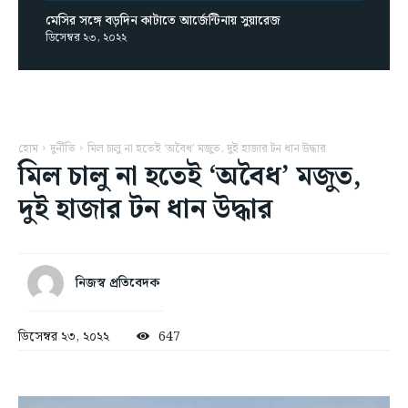
মেসির সঙ্গে বড়দিন কাটাতে আর্জেন্টিনায় সুয়ারেজ
ডিসেম্বর ২৩, ২০২২