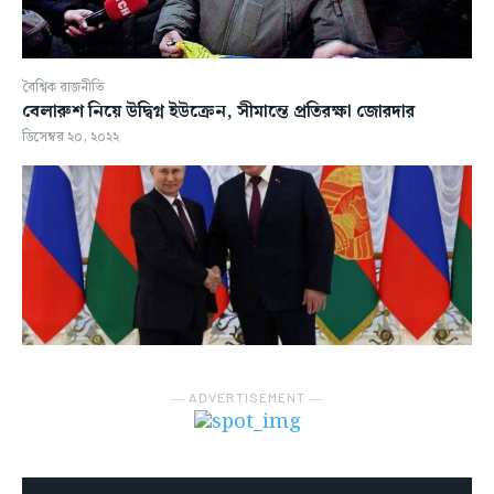
বৈশ্বিক রাজনীতি
বেলারুশ নিয়ে উদ্বিগ্ন ইউক্রেন, সীমান্তে প্রতিরক্ষা জোরদার
ডিসেম্বর ২০, ২০২২
― ADVERTISEMENT ―