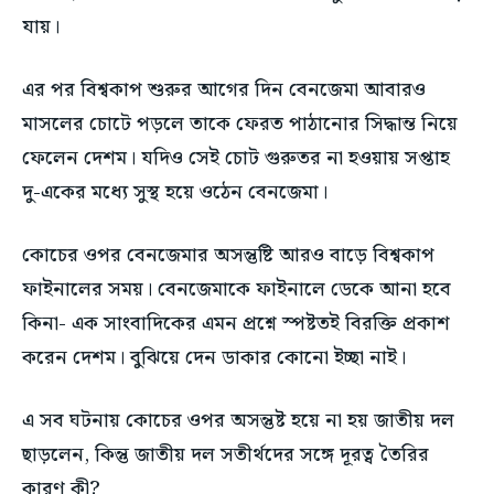
যায়।
এর পর বিশ্বকাপ শুরুর আগের দিন বেনজেমা আবারও
মাসলের চোটে পড়লে তাকে ফেরত পাঠানোর সিদ্ধান্ত নিয়ে
ফেলেন দেশম। যদিও সেই চোট গুরুতর না হওয়ায় সপ্তাহ
দু-একের মধ্যে সুস্থ হয়ে ওঠেন বেনজেমা।
কোচের ওপর বেনজেমার অসন্তুষ্টি আরও বাড়ে বিশ্বকাপ
ফাইনালের সময়। বেনজেমাকে ফাইনালে ডেকে আনা হবে
কিনা- এক সাংবাদিকের এমন প্রশ্নে স্পষ্টতই বিরক্তি প্রকাশ
করেন দেশম। বুঝিয়ে দেন ডাকার কোনো ইচ্ছা নাই।
এ সব ঘটনায় কোচের ওপর অসন্তুষ্ট হয়ে না হয় জাতীয় দল
ছাড়লেন, কিন্তু জাতীয় দল সতীর্থদের সঙ্গে দূরত্ব তৈরির
কারণ কী?