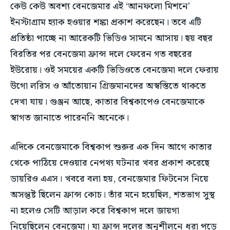
কেউ কেউ অবশ্য বেনজেমার এই ‘আনফলো মিশনে’
ইনস্টাগ্রাম হ্যাক হওয়ার শঙ্কা প্রকাশ করেছেন। তবে এটি
প্রতিষ্ঠা পাচ্ছে না আরেকটি ভিডিও সামনে আসায়। ছয় বছর
বিরতির পর বেনজেমা ফ্রান্স দলে ফেরেন গত বছরের
ইউরোয়। ওই সময়ের একটি ভিডিওতে বেনজেমা দলে ফেরায়
উগো লরিস ও আঁতোয়ান গ্রিজমানদের অস্বস্তিতে থাকতে
দেখা যায়। গুঞ্জন আছে, কাতার বিশ্বকাপেও বেনজেমাকে
স্বাগত জানাতে পারেননি অনেকে।
এদিকে বেনজেমাকে বিশ্বকাপ শুরুর এক দিন আগে কাতার
থেকে পাঠিয়ে দেওয়ার নেপথ্য ঘটনার খবর প্রকাশ করেছে
ডায়রিও এএস। খবরে বলা হয়, বেনজেমার ফিটনেস নিয়ে
অসন্তুষ্ট ছিলেন ফ্রান্স কোচ। তাঁর মনে হয়েছিল, শতভাগ সুস্থ
না হলেও সেটি আড়াল করে বিশ্বকাপ দলে জায়গা
নিয়েছিলেন বেনজেমা। যা ফ্রান্স দলের অনুশীলনে ধরা পড়ে