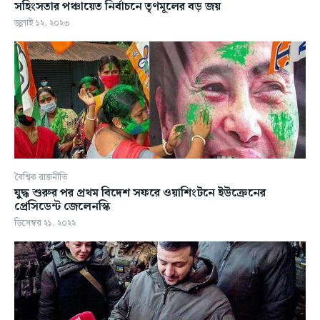
সহিংসতার পঞ্চায়েত নির্বাচনে তৃণমূলের বড় জয়
জুলাই ১২, ২০২৩
বৈশ্বিক রাজনীতি
যুদ্ধ শুরুর পর প্রথম বিদেশ সফরে ওয়াশিংটনে ইউক্রেনের
প্রেসিডেন্ট জেলেনস্কি
ডিসেম্বর ২১, ২০২২