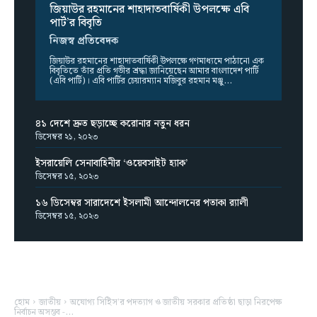
জিয়াউর রহমানের শাহাদাতবার্ষিকী উপলক্ষে এবি
পার্ট’র বিবৃতি
নিজস্ব প্রতিবেদক
জিয়াউর রহমানের শাহাদাতবার্ষিকী উপলক্ষে গণমাধ্যমে পাঠানো এক
বিবৃতিতে তাঁর প্রতি গভীর শ্রদ্ধা জানিয়েছেন আমার বাংলাদেশ পার্টি
(এবি পার্টি)। এবি পার্টির চেয়ারম্যান মজিবুর রহমান মঞ্জু...
৪১ দেশে দ্রুত ছড়াচ্ছে করোনার নতুন ধরন
ডিসেম্বর ২১, ২০২৩
ইসরায়েলি সেনাবাহিনীর ‘ওয়েবসাইট হ্যাক’
ডিসেম্বর ১৫, ২০২৩
১৬ ডিসেম্বর সারাদেশে ইসলামী আন্দোলনের পতাকা র‌্যালী
ডিসেম্বর ১৫, ২০২৩