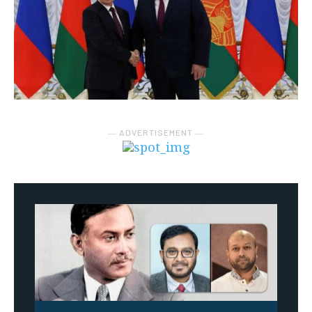
― ADVERTISEMENT ―