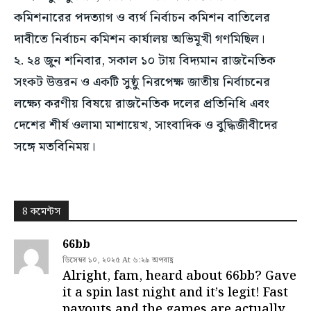
কমিশনারের পদত্যাগ ও ব্যর্থ নির্বাচন কমিশন বাতিলের
দাবীতে নির্বাচন কমিশন কার্যালয় অভিমূখী গণমিছিল।
২. ২৪ জুন শনিবার, সকাল ১০ টায় বিদ্যমান রাজনৈতিক
সংকট উত্তরন ও একটি সুষ্ঠু নিরপেক্ষ জাতীয় নির্বাচনের
লক্ষ্যে করণীয় বিষয়ে রাজনৈতিক দলের প্রতিনিধি এবং
দেশের শীর্ষ ওলামা মাশায়েখ, সাংবাদিক ও বুদ্ধিজীবীদের
সঙ্গে মতবিনিময়।
8 কমেন্টস
66bb
ডিসেম্বর ১০, ২০২৫ At ৬:২৯ অপরাহ্ণ
Alright, fam, heard about 66bb? Gave
it a spin last night and it’s legit! Fast
payouts and the games are actually