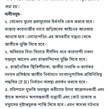
করা হয়।
দাবীসমূহ
–
১. যেকোন মূল্যে দ্রব্যমূল্যের উর্ধগতি রোধ করতে হবে।
বাজার কারসাজীর সাথে জড়িতদের আইনের আওতায়
আনতে হবে। লোডশেডিং-এর অসহনীয় যন্ত্রনা থেকে
জাতীকে মুক্তি দিতে হবে।
২. অবিলম্বে বিনা বিচারে দীর্ঘদিন ধরে কারাবন্দী সকল
মজলুম আলেম এবং রাজবন্দিদের মুক্তি দিতে হবে।
৩. রাজনৈতিক স্থিতিশীলতা, জাতীয় সংহতি ও কার্যকর
সংসদ প্রতিষ্ঠায় জাতীয় নির্বাচনে সংখ্যানুপাতিক প্রতিনিধিত্ব
পদ্ধতির (P.R) নির্বাচন ব্যবস্থা প্রবর্তন করতে হবে।
৪. বরিশালে মুফতি ফয়জুল করীমের উপর আক্রমনকারী এবং
তাঁকে অপমান অপদস্তকারী সন্ত্রাসী এবং ভোট ডাকাত ও
দস্যুদের দৃষ্টান্তমূলক শাস্তি দিতে হবে। এমন অসভ্য ঘটনার