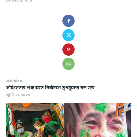
সেপ্টেম্বর ৬, ২০২৪
আন্তর্জাতিক
সহিংসতার পঞ্চায়েত নির্বাচনে তৃণমূলের বড় জয়
জুলাই ১২, ২০২৩