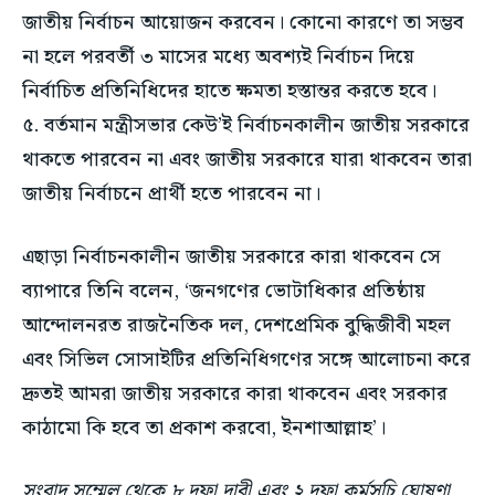
জাতীয় নির্বাচন আয়োজন করবেন। কোনো কারণে তা সম্ভব
না হলে পরবর্তী ৩ মাসের মধ্যে অবশ্যই নির্বাচন দিয়ে
নির্বাচিত প্রতিনিধিদের হাতে ক্ষমতা হস্তান্তর করতে হবে।
৫. বর্তমান মন্ত্রীসভার কেউ’ই নির্বাচনকালীন জাতীয় সরকারে
থাকতে পারবেন না এবং জাতীয় সরকারে যারা থাকবেন তারা
জাতীয় নির্বাচনে প্রার্থী হতে পারবেন না।
এছাড়া নির্বাচনকালীন জাতীয় সরকারে কারা থাকবেন সে
ব্যাপারে তিনি বলেন, ‘জনগণের ভোটাধিকার প্রতিষ্ঠায়
আন্দোলনরত রাজনৈতিক দল, দেশপ্রেমিক বুদ্ধিজীবী মহল
এবং সিভিল সোসাইটির প্রতিনিধিগণের সঙ্গে আলোচনা করে
দ্রুতই আমরা জাতীয় সরকারে কারা থাকবেন এবং সরকার
কাঠামো কি হবে তা প্রকাশ করবো, ইনশাআল্লাহ’।
সংবাদ সম্মেল থেকে ৮ দফা দাবী এবং ২ দফা কর্মসূচি ঘোষণা