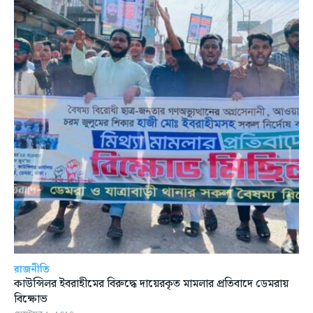
রাজনীতি
কাউন্সিলর ইবরাহীমের বিরুদ্ধে দায়েরকৃত মামলার প্রতিবাদে ডেমরায়
বিক্ষোভ