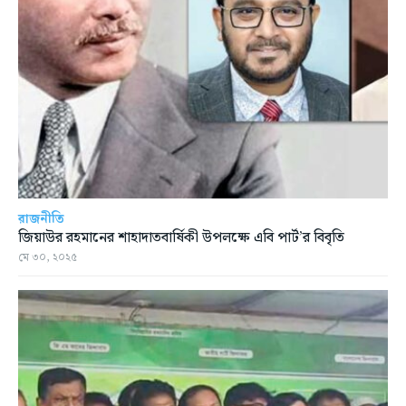
রাজনীতি
জিয়াউর রহমানের শাহাদাতবার্ষিকী উপলক্ষে এবি পার্ট’র বিবৃতি
মে ৩০, ২০২৫