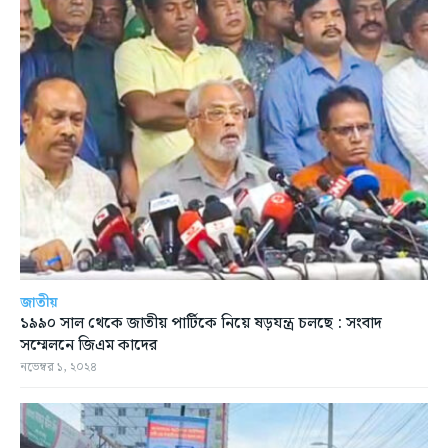
জাতীয়
১৯৯০ সাল থেকে জাতীয় পার্টিকে নিয়ে ষড়যন্ত্র চলছে : সংবাদ
সম্মেলনে জিএম কাদের
নভেম্বর ১, ২০২৪