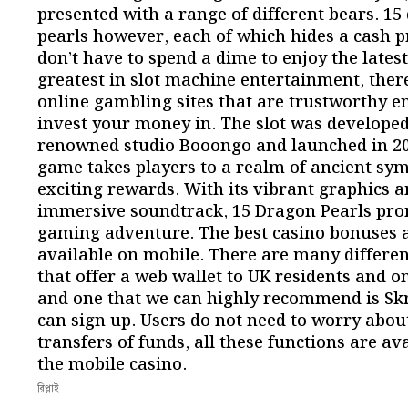
presented with a range of different bears. 15
pearls however, each of which hides a cash p
don’t have to spend a dime to enjoy the lates
greatest in slot machine entertainment, the
online gambling sites that are trustworthy e
invest your money in. The slot was developed
renowned studio Booongo and launched in 20
game takes players to a realm of ancient sy
exciting rewards. With its vibrant graphics 
immersive soundtrack, 15 Dragon Pearls pro
gaming adventure. The best casino bonuses a
available on mobile. There are many differe
that offer a web wallet to UK residents and o
and one that we can highly recommend is Skri
can sign up. Users do not need to worry abou
transfers of funds, all these functions are av
the mobile casino.
রিপ্লাই