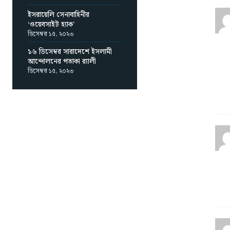
ইসরায়েলি সেনাবাহিনীর
‘ওয়েবসাইট হ্যাক’
ডিসেম্বর ১৫, ২০২৩
১৬ ডিসেম্বর সারাদেশে ইসলামী
আন্দোলনের পতাকা র‌্যালী
ডিসেম্বর ১৫, ২০২৩