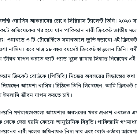
বদন্তি ওয়াসিম আকরামের চোখে সিরিয়াস ট্যালেন্ট তিনি। ২০২০ সা
িকেটে অভিষেকের পর হয়ে যান পাকিস্তান নারী ক্রিকেট জাতীয় দলের গ
্য। ওয়ানডে ও টি-টোয়েন্টিতে সমানতালে দ্যুতি ছড়ানো এই ক্রিকে
শা নাসিম। তবে মাত্র ১৮ বছর বয়সেই ক্রিকেট ছাড়লেন তিনি। ধর্
ে জীবন যাপন করতে ব্যাট-প্যাড খুলে রাখার সিদ্ধান্ত নিয়েছেন এই 
িস্তান ক্রিকেট বোর্ডকে (পিসিবি) নিজের অবসরের সিদ্ধান্তের কথ
ি দিয়েছেন আয়েশা নাসিম। চিঠিতে তিনি লিখেছেন, আমি ক্রিকেট ছে
 ইসলামি জীবন যাপন করতে চাই।
িস্তানি গণমাধ্যমগুলো আয়েশার অবসরের খবর প্রকাশ করলেও এ
 থেকে দেয়া হয়নি কোনো আনুষ্ঠানিক বিবৃতি। পাকিস্তানি গণমাধ
িস্তানের নারী দলের অধিনায়ক নিদা দার এবং বোর্ড কর্তারা আয়েশ