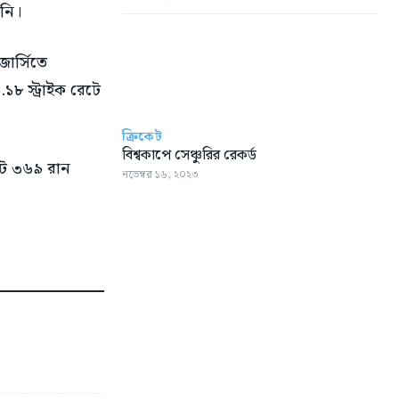
নি।
ার্সিতে
 স্ট্রাইক রেটে
ক্রিকেট
বিশ্বকাপে সেঞ্চুরির রেকর্ড
েটে ৩৬৯ রান
নভেম্বর ১৬, ২০২৩