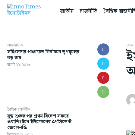
জাতীয়
রাজনীতি
বৈশ্বিক রাজনীত
আন্তর্জাতিক
হোম
ই
সহিংসতার পঞ্চায়েত নির্বাচনে তৃণমূলের
বড় জয়
আ
জুলাই ১২, ২০২৩
বৈশ্বিক রাজনীতি
যুদ্ধ শুরুর পর প্রথম বিদেশ সফরে
ওয়াশিংটনে ইউক্রেনের প্রেসিডেন্ট
জেলেনস্কি
ডিসেম্বর ২১, ২০২২