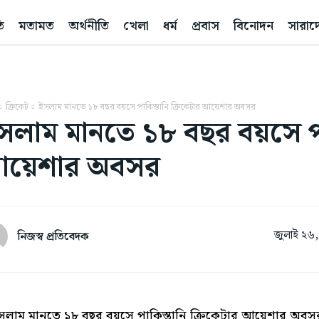
ি
মতামত
অর্থনীতি
খেলা
ধর্ম
প্রবাস
বিনোদন
সারাদ
ক্রিকেট
ইসলাম মানতে ১৮ বছর বয়সে পাকিস্তানি ক্রিকেটার আয়েশার অবসর
সলাম মানতে ১৮ বছর বয়সে পাক
য়েশার অবসর
জুলাই ২৬
নিজস্ব প্রতিবেদক