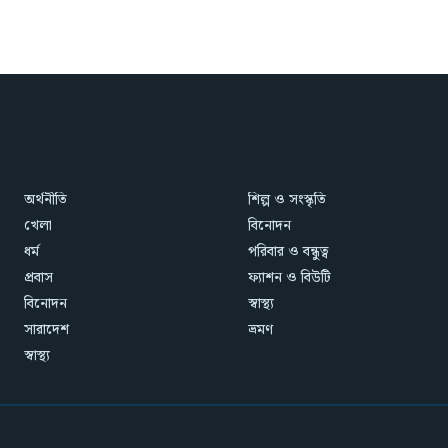
অর্থনীতি
শিল্প ও সংস্কৃতি
খেলা
বিনোদন
ধর্ম
পরিবার ও বন্ধুত্ব
প্রবাস
ফ্যাশন ও বিউটি
বিনোদন
স্বাস্থ্য
সারাদেশ
ভ্রমণ
স্বাস্থ্য