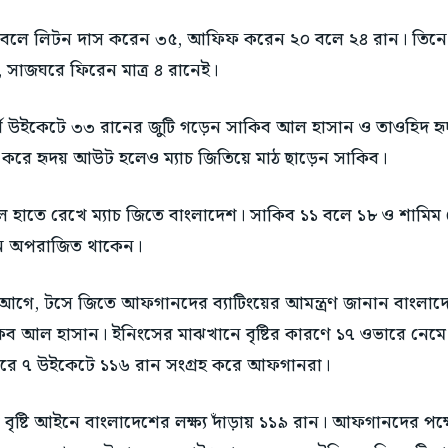
বলে লিটন দাস করেন ৩৫, আফিফ করেন ২০ বলে ২৪ রান। তিনে ন
্থ, সাজঘরে ফিরেন মাত্র ৪ রানেই।
র্থ উইকেটে ৩৩ রানের জুটি গড়েন সাকিব আল হাসান ও তাওহিদ হ
 করে হৃদয় আউট হলেও ম্যাচ জিতিয়ে মাঠ ছাড়েন সাকিব।
ল হাতে রেখে ম্যাচ জিতে বাংলাদেশ। সাকিব ১১ বলে ১৮ ও শামিম
ে অপরাজিত থাকেন।
আগে, টসে জিতে আফগানদের ব্যাটিংয়ের আমন্ত্রণ জানান বাংলা
িব আল হাসান। ইনিংসের মাঝখানে বৃষ্টির কারণে ১৭ ওভারে নেমে
রে ৭ উইকেটে ১১৬ রান সংগ্রহ করে আফগানরা।
 বৃষ্টি আইনে বাংলাদেশের লক্ষ্য দাঁড়ায় ১১৯ রান। আফগানদের পক্ষে