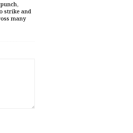
 punch,
o strike and
cross many