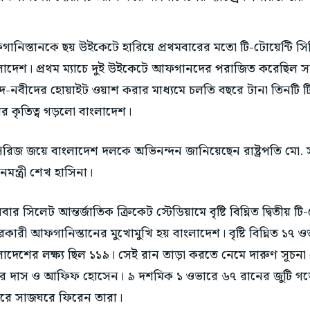
ানিস্তানকে ছয় উইকেটে হারিয়ে প্রথমবারের মতো টি-টোয়েন্টি 
লাদেশ। প্রথম ম্যাচে দুই উইকেটে আফগানদের পরাজিত করেছিল স
দ-নবীদের হোয়াইট ওয়াশ করার মাধ্যমে চলতি বছরে টানা তিনটি টি
র কৃতিত্ব গড়লো বাংলাদেশ।
িরিজ জয়ে বাংলাদেশ দলকে অভিনন্দন জানিয়েছেন রাষ্ট্রপতি মো. সা
ানমন্ত্রী শেখ হাসিনা।
ার সিলেট আন্তর্জাতিক ক্রিকেট স্টেডিয়ামে বৃষ্টি বিঘ্নিত দ্বিতীয় টি-ট
কারী আফগানিস্তানের মুখোমুখি হয় বাংলাদেশ। বৃষ্টি বিঘ্নিত ১৭ ওভ
লাদেশের লক্ষ্য ছিল ১১৯। সেই রান তাড়া করতে নেমে দারুণ সূচন
ার দাস ও আফিফ হোসেন। ৯ দশমিক ১ ওভারে ৬৭ রানের জুটি গ
রে সাজঘরে ফিরেন তারা।