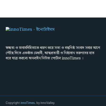
স্বচ্ছতা ও জবাবদিহিতাকে ধারণ করে সত্য ও বস্তুনিষ্ঠ সংবাদ সবার আগে
পৌঁছে দিতে একঝাঁক মেধাবী, আত্মপ্রত্যয়ী ও নিষ্ঠাবান তরুণদের হাত
ধরে যাত্রা করলো অনলাইন নিউজ পোর্টাল innoTimes ।
Copyright
innoTimes
, by innoValley.