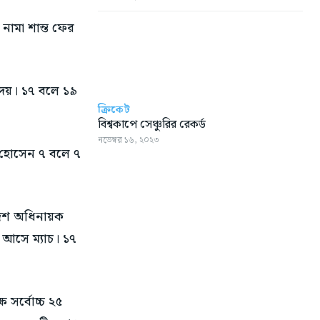
ামা শান্ত ফের
ৃদয়। ১৭ বলে ১৯
ক্রিকেট
বিশ্বকাপে সেঞ্চুরির রেকর্ড
নভেম্বর ১৬, ২০২৩
 হোসেন ৭ বলে ৭
দেশ অধিনায়ক
 আসে ম্যাচ। ১৭
 সর্বোচ্চ ২৫