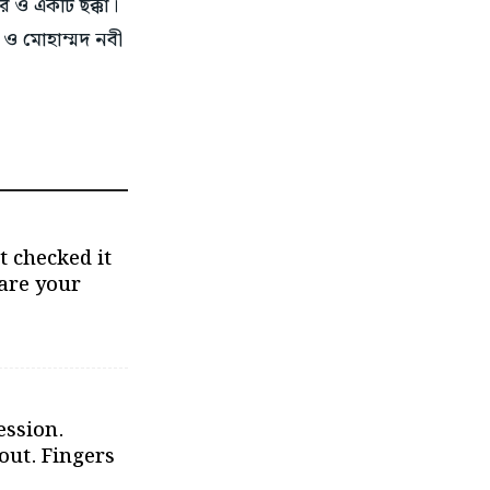
 ও একটি ছক্কা।
 ও মোহাম্মদ নবী
 checked it
are your
ession.
out. Fingers