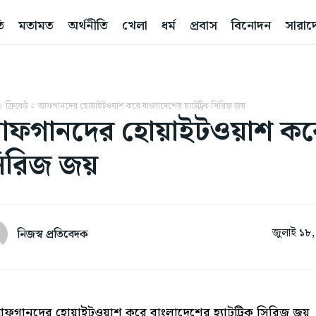
ি
মতামত
অর্থনীতি
খেলা
ধর্ম
প্রবাস
বিনোদন
সারাদ
ক্রিকেট
আফগানদের হোয়াইটওয়াশ করে বাংলাদেশের হ্যাটট্রিক সিরিজ জয়
ফগানদের হোয়াইটওয়াশ করে ব
িরিজ জয়
জুলাই ১৮
নিজস্ব প্রতিবেদক