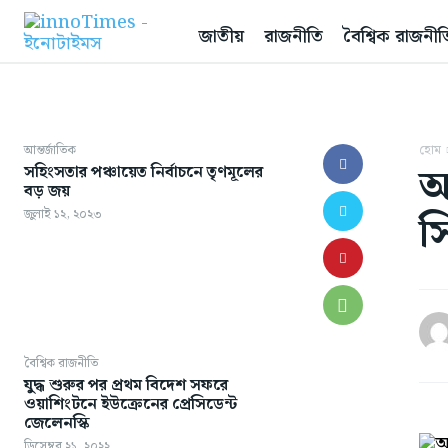
জাতীয়
রাজনীতি
বৈশ্বিক রাজনীত
আন্তর্জাতিক
হোম
আ
সহিংসতার পঞ্চায়েত নির্বাচনে তৃণমূলের
বড় জয়
স
জুলাই ১২, ২০২৩
বৈশ্বিক রাজনীতি
যুদ্ধ শুরুর পর প্রথম বিদেশ সফরে
ওয়াশিংটনে ইউক্রেনের প্রেসিডেন্ট
জেলেনস্কি
ডিসেম্বর ২১, ২০২২