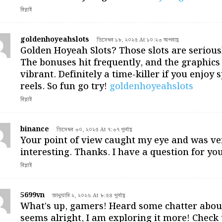
রিপ্লাই
goldenhoyeahslots
ডিসেম্বর ১৮, ২০২৫ At ১০:২৩ অপরাহ্ণ
Golden Hoyeah Slots? Those slots are seriousl
The bonuses hit frequently, and the graphics 
vibrant. Definitely a time-killer if you enjoy 
reels. So fun go try!
goldenhoyeahslots
রিপ্লাই
binance
ডিসেম্বর ৩০, ২০২৫ At ৭:৩৭ পূর্বাহ্ণ
Your point of view caught my eye and was ve
interesting. Thanks. I have a question for you
রিপ্লাই
5699vn
জানুয়ারি ২, ২০২৬ At ৮:৫৪ পূর্বাহ্ণ
What’s up, gamers! Heard some chatter about
seems alright, I am exploring it more! Check