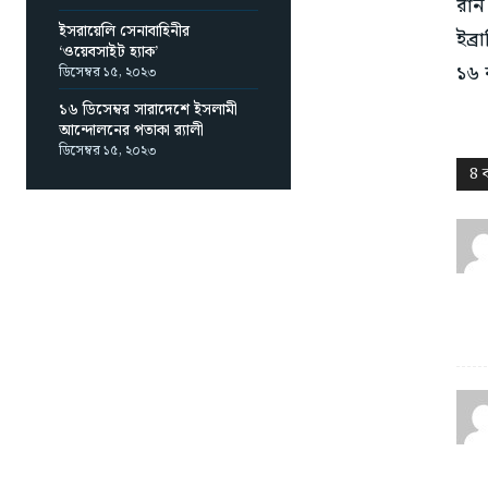
রান
ইসরায়েলি সেনাবাহিনীর
ইব্
‘ওয়েবসাইট হ্যাক’
১৬ 
ডিসেম্বর ১৫, ২০২৩
১৬ ডিসেম্বর সারাদেশে ইসলামী
আন্দোলনের পতাকা র‌্যালী
ডিসেম্বর ১৫, ২০২৩
8 