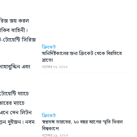
সিরিজ জয় করল
াকিব বাহিনী।
-টোয়েন্টি সিরিজ
ক্রিকেট
অনির্দিষ্টকালের জন্য ক্রিকেট থেকে বিরতিতে
ব্রাভো
হাবুদ্দিন এবং
নভেম্বর ২৭, ২০২৩
োয়েন্টি ম্যাচে
ারের ম্যাচে
া এনে দেন লিটন
ক্রিকেট
ড়েন দুইজন। নবম
স্বপ্নভঙ্গ ভারতের, ২০ বছর আগের স্মৃতি ফিরল
বিশ্বকাপে
নভেম্বর ১৯, ২০২৩