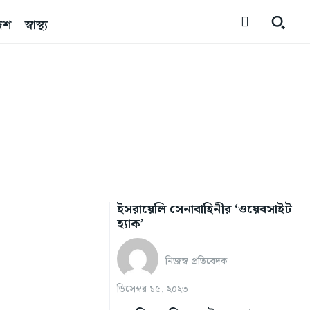
েশ
স্বাস্থ্য
ইসরায়েলি সেনাবাহিনীর ‘ওয়েবসাইট
হ্যাক’
নিজস্ব প্রতিবেদক
-
ডিসেম্বর ১৫, ২০২৩