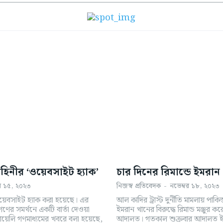
হিনীর ‘ওয়েবসাইট হ্যাক’
চার দিনের রিমান্ডে ইমরান
বর ১৫, ২০২৩
নিজস্ব প্রতিবেদক
-
নভেম্বর ১৮, ২০২৩
য়েবসাইট হ্যাক করা হয়েছে। এর
আল কাদির ট্রাস্ট দুর্নীতি মামলায় পাকিস্
ের সমর্থনে একটি বার্তা দেওয়া
ইমরান খানের বিরুদ্ধে রিমান্ড মঞ্জুর
আদালত। গতকাল শুক্রবার আদালত ইমরান খানকে