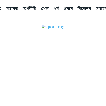
ি
মতামত
অর্থনীতি
খেলা
ধর্ম
প্রবাস
বিনোদন
সারাদ