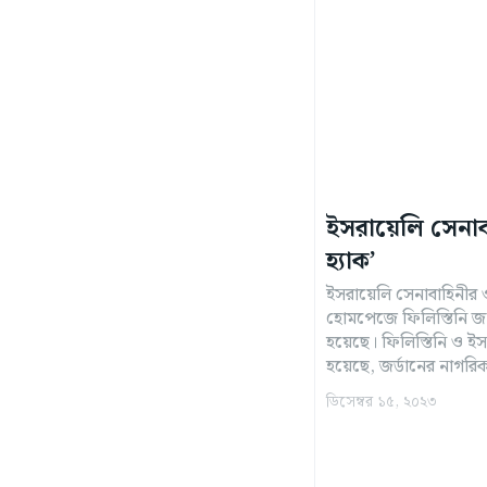
ইসরায়েলি সেনা
হ্যাক’
ইসরায়েলি সেনাবাহিনীর 
হোমপেজে ফিলিস্তিনি জন
হয়েছে। ফিলিস্তিনি ও ইসরায়েলি গণমাধ্যমের খবরে বলা
হয়েছে, জর্ডানের নাগরিক
ডিসেম্বর ১৫, ২০২৩