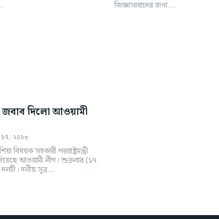
.
জিজ্ঞাসাবাদের জন্য...
ির জবাব দিলো আওয়ামী
র ১৭, ২০২৩
 এশিয়া বিষয়ক সহকারী পররাষ্ট্রমন্ত্রী
দিয়েছে আওয়ামী লীগ। শুক্রবার (১৭
দলটি। দলীয় সূত্র...