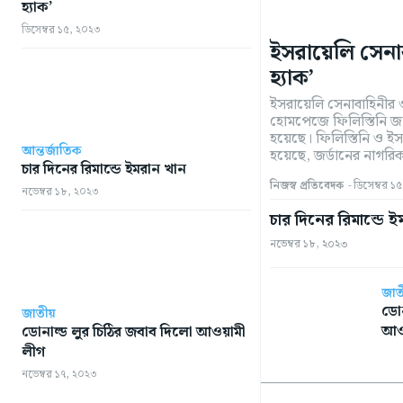
হ্যাক’
ডিসেম্বর ১৫, ২০২৩
ইসরায়েলি সেনা
হ্যাক’
ইসরায়েলি সেনাবাহিনীর 
হোমপেজে ফিলিস্তিনি জন
হয়েছে। ফিলিস্তিনি ও ই
আন্তর্জাতিক
হয়েছে, জর্ডানের নাগরিক
চার দিনের রিমান্ডে ইমরান খান
নিজস্ব প্রতিবেদক
-
ডিসেম্বর ১
নভেম্বর ১৮, ২০২৩
চার দিনের রিমান্ডে 
নভেম্বর ১৮, ২০২৩
জাত
ডোন
জাতীয়
আও
ডোনাল্ড লুর চিঠির জবাব দিলো আওয়ামী
লীগ
নভেম্বর ১৭, ২০২৩