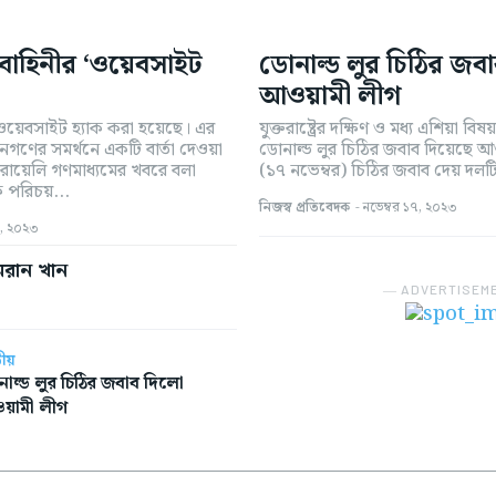
বাহিনীর ‘ওয়েবসাইট
ডোনাল্ড লুর চিঠির জব
আওয়ামী লীগ
ওয়েবসাইট হ্যাক করা হয়েছে। এর
যুক্তরাষ্ট্রের দক্ষিণ ও মধ্য এশিয়া বিষয়
গণের সমর্থনে একটি বার্তা দেওয়া
ডোনাল্ড লুর চিঠির জবাব দিয়েছে আ
সরায়েলি গণমাধ্যমের খবরে বলা
(১৭ নভেম্বর) চিঠির জবাব দেয় দলটি।
 পরিচয়...
নিজস্ব প্রতিবেদক
-
নভেম্বর ১৭, ২০২৩
৫, ২০২৩
ইমরান খান
― ADVERTISEM
ীয়
াল্ড লুর চিঠির জবাব দিলো
য়ামী লীগ