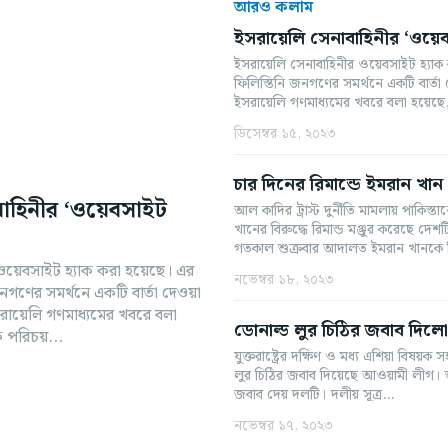
আরও কলাম
ইসরায়েলি সেনাবাহিনীর ‘ওয়েব
ইসরায়েলি সেনাবাহিনীর ওয়েবসাইট হ্য
ফিলিস্তিনি জনগণের সমর্থনে একটি বার্তা দেওয়া হয
ইসরায়েলি গণমাধ্যমের খবরে বলা হয়েছে,
ডিসেম্বর ১৫, ২০২৩
চার দিনের রিমান্ডে ইমরান খান
বাহিনীর ‘ওয়েবসাইট
আল কাদির ট্রাস্ট দুর্নীতি মামলায় পাকিস্তান
খানের বিরুদ্ধে রিমান্ড মঞ্জুর করেছে 
গতকাল শুক্রবার আদালত ইমরান খানকে জি
ওয়েবসাইট হ্যাক করা হয়েছে। এর
নভেম্বর ১৮, ২০২৩
গণের সমর্থনে একটি বার্তা দেওয়া
ডোনাল্ড লুর চিঠির জবাব দি
 পরিচয়...
যুক্তরাষ্ট্রের দক্ষিণ ও মধ্য এশিয়া বিষয়ক সহক
লুর চিঠির জবাব দিয়েছে আওয়ামী লীগ। শু
জবাব দেয় দলটি। দলীয় সূত্র...
নভেম্বর ১৭, ২০২৩