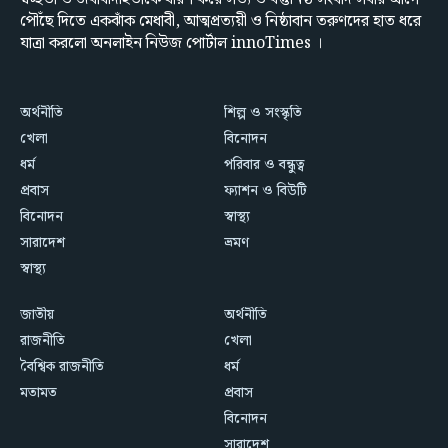
পৌঁছে দিতে একঝাঁক মেধাবী, আত্মপ্রত্যয়ী ও নিষ্ঠাবান তরুণদের হাত ধরে
যাত্রা করলো অনলাইন নিউজ পোর্টাল innoTimes ।
অর্থনীতি
শিল্প ও সংস্কৃতি
খেলা
বিনোদন
ধর্ম
পরিবার ও বন্ধুত্ব
প্রবাস
ফ্যাশন ও বিউটি
বিনোদন
স্বাস্থ্য
সারাদেশ
ভ্রমণ
স্বাস্থ্য
জাতীয়
অর্থনীতি
রাজনীতি
খেলা
বৈশ্বিক রাজনীতি
ধর্ম
মতামত
প্রবাস
বিনোদন
সারাদেশ