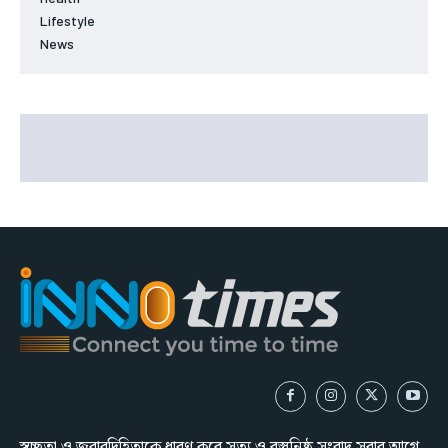
Lifestyle
News
স্বচ্ছতা ও জবাবদিহিতাকে ধারণ করে সত্য ও বস্তুনিষ্ঠ সংবাদ সবার আগে